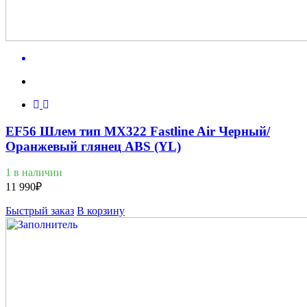
EF56 Шлем тип MX322 Fastline Air Черный/
Оранжевый глянец ABS (YL)
1 в наличии
11 990
₽
Быстрый заказ
В корзину