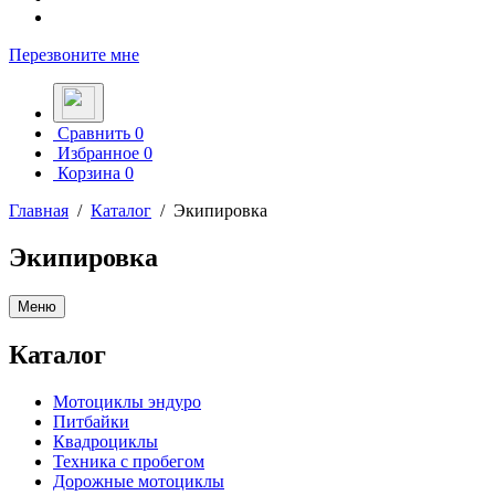
Перезвоните мне
Сравнить
0
Избранное
0
Корзина
0
Главная
/
Каталог
/
Экипировка
Экипировка
Меню
Каталог
Мотоциклы эндуро
Питбайки
Квадроциклы
Техника с пробегом
Дорожные мотоциклы