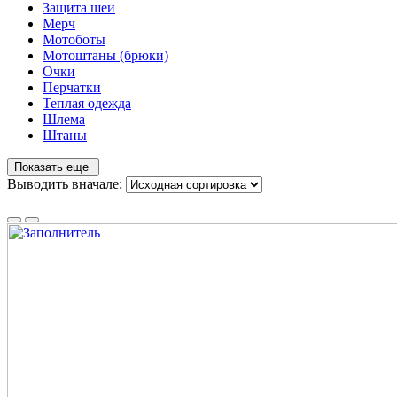
Защита шеи
Мерч
Мотоботы
Мотоштаны (брюки)
Очки
Перчатки
Теплая одежда
Шлема
Штаны
Показать еще
Выводить вначале: