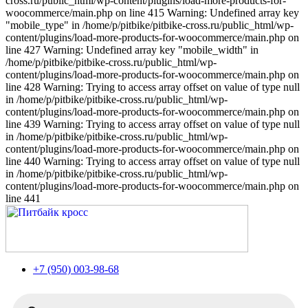
cross.ru/public_html/wp-content/plugins/load-more-products-for-
woocommerce/main.php on line 415 Warning: Undefined array key
"mobile_type" in /home/p/pitbike/pitbike-cross.ru/public_html/wp-
content/plugins/load-more-products-for-woocommerce/main.php on
line 427 Warning: Undefined array key "mobile_width" in
/home/p/pitbike/pitbike-cross.ru/public_html/wp-
content/plugins/load-more-products-for-woocommerce/main.php on
line 428 Warning: Trying to access array offset on value of type null
in /home/p/pitbike/pitbike-cross.ru/public_html/wp-
content/plugins/load-more-products-for-woocommerce/main.php on
line 439 Warning: Trying to access array offset on value of type null
in /home/p/pitbike/pitbike-cross.ru/public_html/wp-
content/plugins/load-more-products-for-woocommerce/main.php on
line 440 Warning: Trying to access array offset on value of type null
in /home/p/pitbike/pitbike-cross.ru/public_html/wp-
content/plugins/load-more-products-for-woocommerce/main.php on
line 441
+7 (950) 003-98-68
Поиск