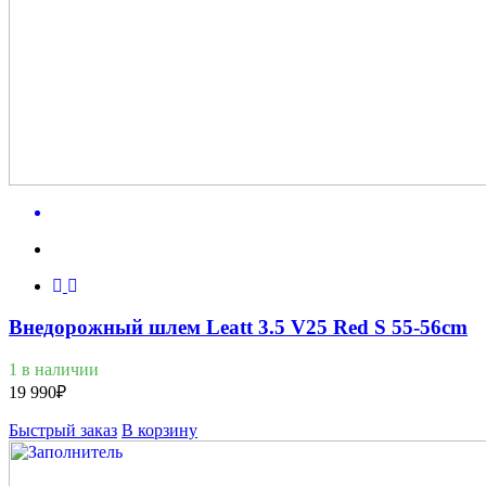
Внедорожный шлем Leatt 3.5 V25 Red S 55-56cm
1 в наличии
19 990
₽
Быстрый заказ
В корзину