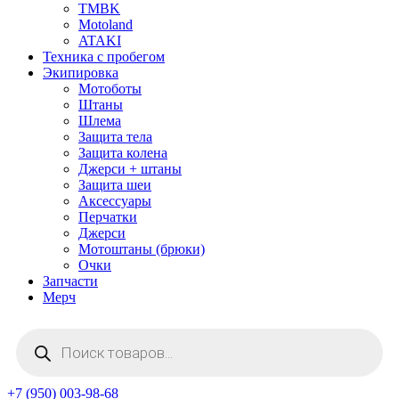
TMBK
Motoland
ATAKI
Техника с пробегом
Экипировка
Мотоботы
Штаны
Шлема
Защита тела
Защита колена
Джерси + штаны
Защита шеи
Аксессуары
Перчатки
Джерси
Мотоштаны (брюки)
Очки
Запчасти
Мерч
Поиск
товаров
+7 (950) 003-98-68