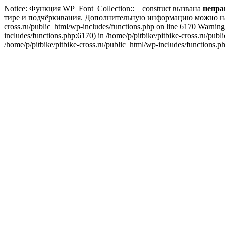
Notice: Функция WP_Font_Collection::__construct вызвана
непра
тире и подчёркивания. Дополнительную информацию можно н
cross.ru/public_html/wp-includes/functions.php on line 6170 Warning:
includes/functions.php:6170) in /home/p/pitbike/pitbike-cross.ru/pub
/home/p/pitbike/pitbike-cross.ru/public_html/wp-includes/functions.p