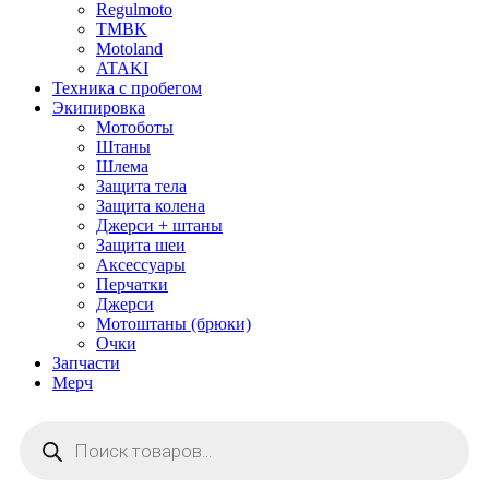
Regulmoto
TMBK
Motoland
ATAKI
Техника с пробегом
Экипировка
Мотоботы
Штаны
Шлема
Защита тела
Защита колена
Джерси + штаны
Защита шеи
Аксессуары
Перчатки
Джерси
Мотоштаны (брюки)
Очки
Запчасти
Мерч
Поиск
товаров