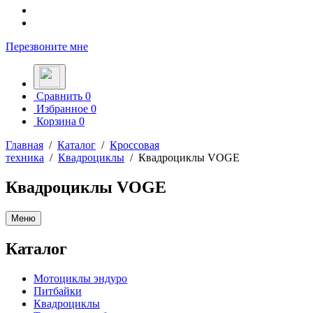
Перезвоните мне
Сравнить
0
Избранное
0
Корзина
0
Главная
/
Каталог
/
Кроссовая
техника
/
Квадроциклы
/
Квадроциклы VOGE
Квадроциклы VOGE
Меню
Каталог
Мотоциклы эндуро
Питбайки
Квадроциклы