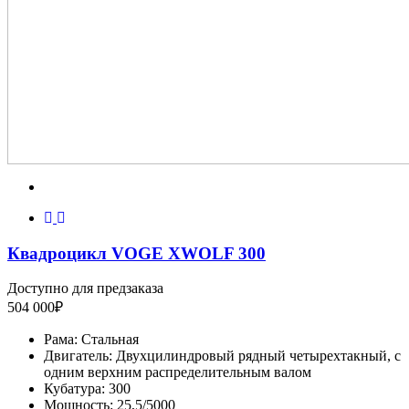
Квадроцикл VOGE XWOLF 300
Доступно для предзаказа
504 000
₽
Рама:
Стальная
Двигатель:
Двухцилиндровый рядный четырехтакный, с
одним верхним распределительным валом
Кубатура:
300
Мощность:
25,5/5000