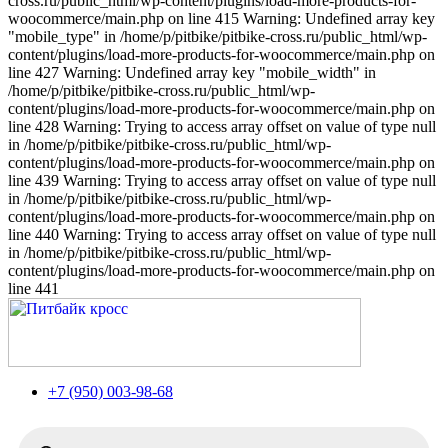
cross.ru/public_html/wp-content/plugins/load-more-products-for-
woocommerce/main.php on line 415 Warning: Undefined array key
"mobile_type" in /home/p/pitbike/pitbike-cross.ru/public_html/wp-
content/plugins/load-more-products-for-woocommerce/main.php on
line 427 Warning: Undefined array key "mobile_width" in
/home/p/pitbike/pitbike-cross.ru/public_html/wp-
content/plugins/load-more-products-for-woocommerce/main.php on
line 428 Warning: Trying to access array offset on value of type null
in /home/p/pitbike/pitbike-cross.ru/public_html/wp-
content/plugins/load-more-products-for-woocommerce/main.php on
line 439 Warning: Trying to access array offset on value of type null
in /home/p/pitbike/pitbike-cross.ru/public_html/wp-
content/plugins/load-more-products-for-woocommerce/main.php on
line 440 Warning: Trying to access array offset on value of type null
in /home/p/pitbike/pitbike-cross.ru/public_html/wp-
content/plugins/load-more-products-for-woocommerce/main.php on
line 441
+7 (950) 003-98-68
Поиск